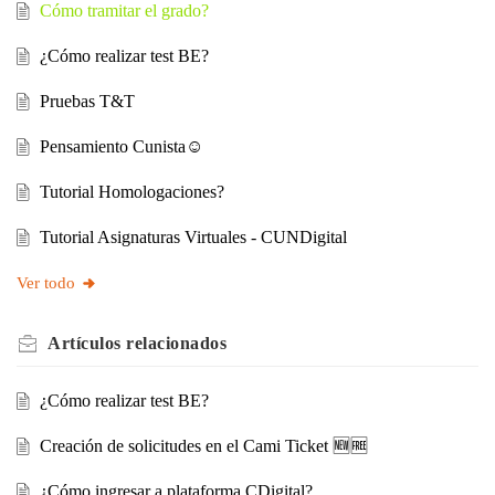
Cómo tramitar el grado?
¿Cómo realizar test BE?
Pruebas T&T
Pensamiento Cunista☺
Tutorial Homologaciones?
Tutorial Asignaturas Virtuales - CUNDigital
Ver todo
Artículos
relacionados
¿Cómo realizar test BE?
Creación de solicitudes en el Cami Ticket 🆕🆓
¿Cómo ingresar a plataforma CDigital?