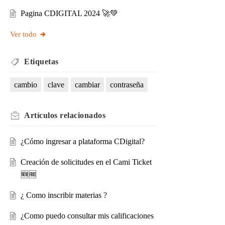
Pagina CDIGITAL 2024 🚀💚
Ver todo
Etiquetas
cambio
clave
cambiar
contraseña
Artículos
relacionados
¿Cómo ingresar a plataforma CDigital?
Creación de solicitudes en el Cami Ticket
🆕🆓
¿ Como inscribir materias ?
¿Como puedo consultar mis calificaciones