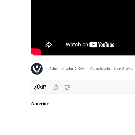
Administrador CRM
Actualizado:
Hace 2 años
¿Útil?
Anterior