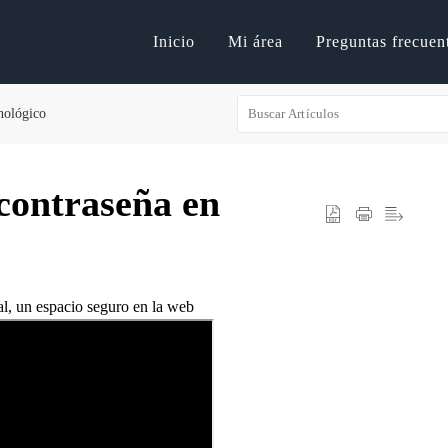
Inicio
Mi área
Preguntas frecuen
nológico
contraseña en
al, un espacio seguro en la web