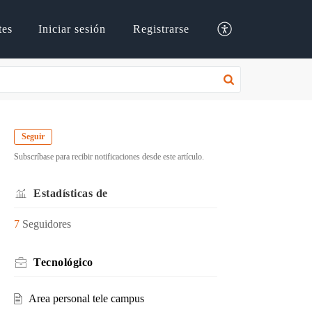
tes
Iniciar sesión
Registrarse
Seguir
Subscríbase para recibir notificaciones desde este artículo.
Estadísticas de
7
Seguidores
Tecnológico
Area personal tele campus