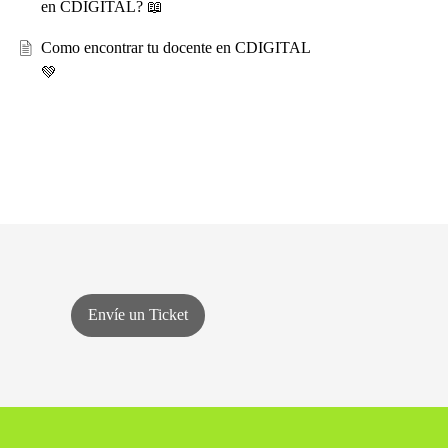
en CDIGITAL? 📖
Como encontrar tu docente en CDIGITAL
💚
Envíe un Ticket