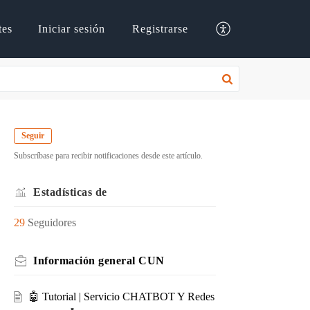
tes
Iniciar sesión
Registrarse
Seguir
Subscríbase para recibir notificaciones desde este artículo.
Estadísticas de
29
Seguidores
Información general CUN
🤖 Tutorial | Servicio CHATBOT Y Redes