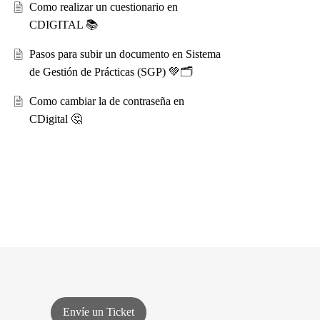
Como realizar un cuestionario en
CDIGITAL 📚
Pasos para subir un documento en Sistema
de Gestión de Prácticas (SGP) 💚🗂️
Como cambiar la de contraseña en
CDigital 🤔
Envíe un Ticket