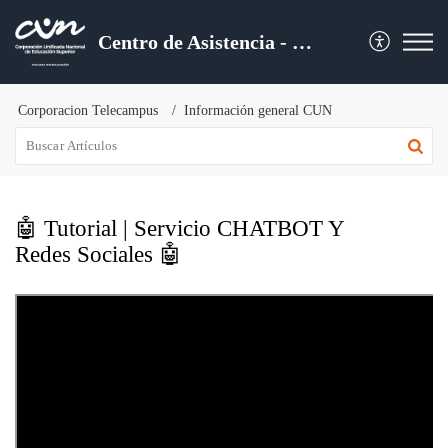
Centro de Asistencia - CUN
Corporacion Telecampus
Información general CUN
🤖 Tutorial | Servicio CHATBOT Y
Redes Sociales 🤖